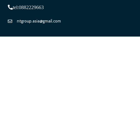
tel:0882229663
ntgroup.asia@gmail.com