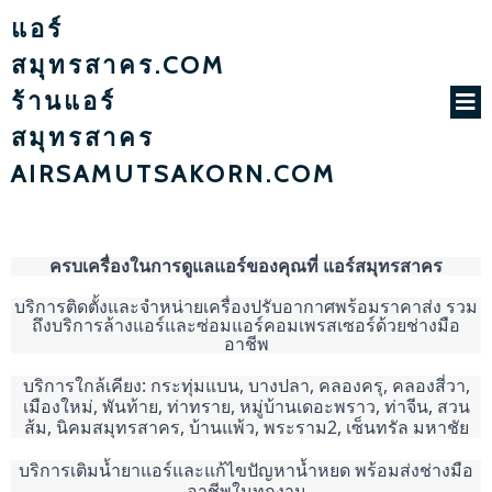
แอร์
สมุทรสาคร.COM
ร้านแอร์
สมุทรสาคร
AIRSAMUTSAKORN.COM
ครบเครื่องในการดูแลแอร์ของคุณที่ แอร์สมุทรสาคร
บริการติดตั้งและจำหน่ายเครื่องปรับอากาศพร้อมราคาส่ง รวม
ถึงบริการล้างแอร์และซ่อมแอร์คอมเพรสเซอร์ด้วยช่างมือ
อาชีพ
บริการใกล้เคียง: กระทุ่มแบน, บางปลา, คลองครุ, คลองสี่วา,
เมืองใหม่, พันท้าย, ท่าทราย, หมู่บ้านเดอะพราว, ท่าจีน, สวน
ส้ม, นิคมสมุทรสาคร, บ้านแพ้ว, พระราม2, เซ็นทรัล มหาชัย
บริการเติมน้ำยาแอร์และแก้ไขปัญหาน้ำหยด พร้อมส่งช่างมือ
อาชีพในทุกงาน